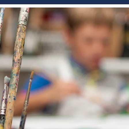
HOME
ABOUT
ACADEMICS
STORY
SCHOOL 