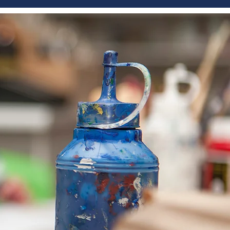
LIFE
ADMISSIONS
BOARD