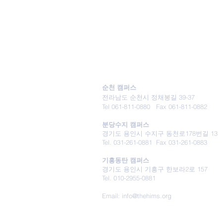
대안교육기관
THE HIM SCHOOL
순천 캠퍼스
전라남도 순천시 정채봉길 39-37
Tel 061-811-0880
Fax 061-811-0882
분당수지 캠퍼스
경기도 용인시 수지구 동천로178번길 13
Tel. 031-261-0881 Fax 031-261-0883
기흥동탄 캠퍼스
경기도 용인시 기흥구 한보라2로 157
Tel. 010-2955-0881
Email:
info@thehims.org