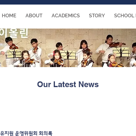
HOME
ABOUT
ACADEMICS
STORY
SCHOOL 
Our Latest News
힘스유치원 운영위원회 회의록