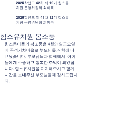
2025학년도 42차 제 12기 힘스유
치원 운영위원회 회의록
2025학년도 제 41차 12기 힘스유
치원 운영위원회 회의록
힘스유치원 봄소풍
힘스동이들의 봄소풍을 4월21일금요일
에 곡성기차마을로 부모님들과 함께 다
녀왔습니다. 부모님들과 함께해서  아이
들에게 소중하고 행복한 추억이 되었답
니다. 힘스유치원을 지지해주시고 함께 
시간을 보내주신 부모님들께 감사드립니
다.