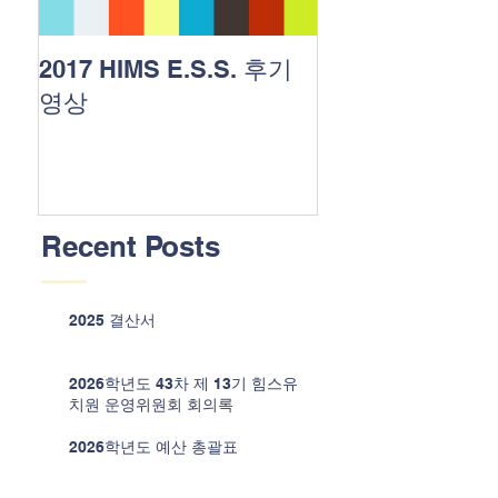
2017 HIMS E.S.S. 후기
HIMS 유치원 야
영상
Recent Posts
2025 결산서
2026학년도 43차 제 13기 힘스유
치원 운영위원회 회의록
2026학년도 예산 총괄표